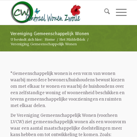
Vereniging Gemeenschappelijk Wonen
U bevindt zich hier:
Home
/
Het Middelblok
/
Vereniging Gemeenschappelijk Wonen
“Gemeenschappelijk wonen is een vorm van wonen
waarbij meerdere bewoners/huishoudens bewust kiezen
om met elkaar te wonen en waarbij de huishoudens over
een zelfstandige woning of wooneenheid beschikken en
tevens gemeenschappelijke voorzieningen en ruimten
met elkaar delen.
De Vereniging Gemeenschappelijk Wonen (voorheen
LVCW) ziet gemeenschappelijk wonen als een woonvorm
waar een aantal maatschappelijke doelstellingen meer
kans hebben om tot ontwikkeling te komen. Zoals: