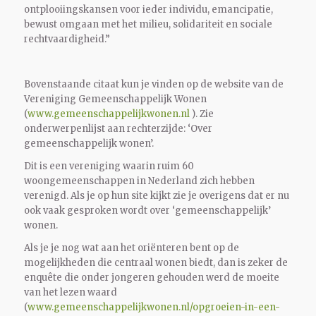
ontplooiingskansen voor ieder individu, emancipatie,
bewust omgaan met het milieu, solidariteit en sociale
rechtvaardigheid.”
Bovenstaande citaat kun je vinden op de website van de
Vereniging Gemeenschappelijk Wonen
(
www.gemeenschappelijkwonen.nl
). Zie
onderwerpenlijst aan rechterzijde: ‘Over
gemeenschappelijk wonen’.
Dit is een vereniging waarin ruim 60
woongemeenschappen in Nederland zich hebben
verenigd. Als je op hun site kijkt zie je overigens dat er nu
ook vaak gesproken wordt over ‘gemeenschappelijk’
wonen.
Als je je nog wat aan het oriënteren bent op de
mogelijkheden die centraal wonen biedt, dan is zeker de
enquête die onder jongeren gehouden werd de moeite
van het lezen waard
(
www.gemeenschappelijkwonen.nl/opgroeien-in-een-